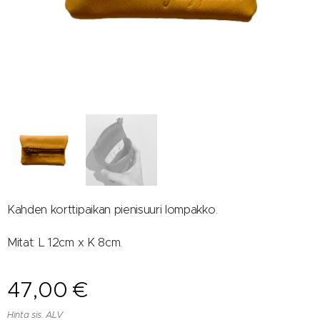
Kahden korttipaikan pienisuuri lompakko.
Mitat: L 12cm x K 8cm.
47,00
€
Hinta sis. ALV