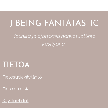
J BEING FANTATASTIC
Kauniita ja ajattomia nahkatuotteita
käsityönä.
TIETOA
Tietosuojakäytäntö
Tietoa meistä
Käyttöehdot