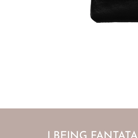
J BEING FANTATA